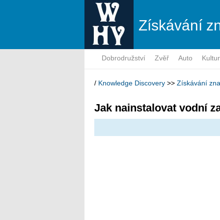
Získávání zn
Dobrodružství
Zvěř
Auto
Kultu
/
Knowledge Discovery
>>
Získávání zna
Jak nainstalovat vodní 