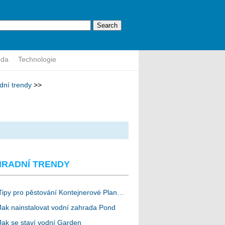
ěda
Technologie
dní trendy
>>
HRADNÍ TRENDY
Tipy pro pěstování Kontejnerové Plan…
Jak nainstalovat vodní zahrada Pond
Jak se staví vodní Garden