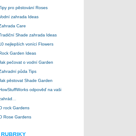
Tipy pro pěstování Roses
Vodní zahrada Ideas
Zahrada Care
Tradiční Shade zahrada Ideas
10 nejlepších vonící Flowers
Rock Garden Ideas
Jak pečovat o vodní Garden
Zahradní půda Tips
Jak pěstovat Shade Garden
HowStuffWorks odpověď na vaši
zahrád…
O rock Gardens
O Rose Gardens
 RUBRIKY