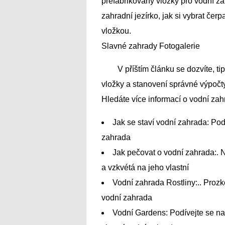
prefabrikovaný vložky pro vodní z
zahradní jezírko, jak si vybrat č
vložkou.
Slavné zahrady Fotogalerie
V příštím článku se dozvíte, ti
vložky a stanovení správné výpočty 
Hledáte více informací o vodní zah
Jak se staví vodní zahrada: Pod
zahrada
Jak pečovat o vodní zahrada:. Na
a vzkvétá na jeho vlastní
Vodní zahrada Rostliny:.. Prozk
vodní zahrada
Vodní Gardens: Podívejte se na 