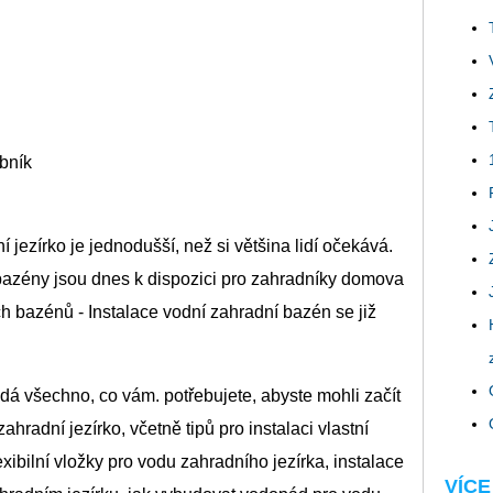
bník
í jezírko je jednodušší, než si většina lidí očekává.
 bazény jsou dnes k dispozici pro zahradníky domova
ých bazénů - Instalace vodní zahradní bazén se již
dá všechno, co vám. potřebujete, abyste mohli začít
zahradní jezírko, včetně tipů pro instalaci vlastní
exibilní vložky pro vodu zahradního jezírka, instalace
VÍCE