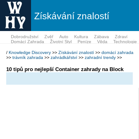
Získávání znalostí
Dobrodružství
Zvěř
Auto
Kultura
Zábava
Zdraví
Domácí Zahrada
Životní Styl
Peníze
Věda
Technologie
/
Knowledge Discovery
>>
Získávání znalostí
>>
domácí zahrada
>>
trávník zahrada
>>
zahrádkářství
>>
zahradní trendy
>>
10 tipů pro nejlepší Container zahrady na Block