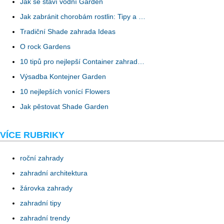
Jak se staví vodní Garden
Jak zabránit chorobám rostlin: Tipy a …
Tradiční Shade zahrada Ideas
O rock Gardens
10 tipů pro nejlepší Container zahrad…
Výsadba Kontejner Garden
10 nejlepších vonící Flowers
Jak pěstovat Shade Garden
VÍCE RUBRIKY
roční zahrady
zahradní architektura
žárovka zahrady
zahradní tipy
zahradní trendy