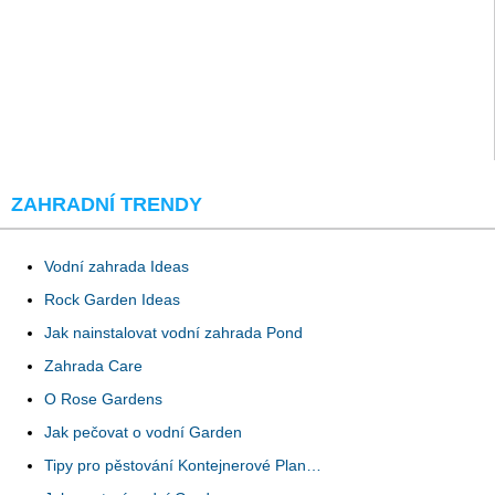
ZAHRADNÍ TRENDY
Vodní zahrada Ideas
Rock Garden Ideas
Jak nainstalovat vodní zahrada Pond
Zahrada Care
O Rose Gardens
Jak pečovat o vodní Garden
Tipy pro pěstování Kontejnerové Plan…