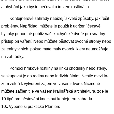
a ohýbání jako byste pečovat o in-zem rostlinách.
Kontejnerové zahrady nabízejí skvělé způsoby, jak řešit
problémy. Například, můžete je použít k udržení čerstvé
bylinky pohodlně poblíž vaší kuchyňské dveře pro snadný
přístup při vaření. Nebo můžete pěstovat ovocné stromy nebo
zeleniny v nich, pokud máte malý dvorek, který neumožňuje
na zahrádky.
Pomocí hrnkové rostliny na linku chodníky nebo stěny,
seskupovat je do rodiny nebo individuálními Nestlé mezi in-
zem zeleň k vytvoření zájem ve vašem dvoře. Nicméně
můžete začlenit je ve vašem krajinářská architektura, zde je
10 tipů pro pěstování knockout kontejneru zahrada
10:. Vyberte si praktické Planters