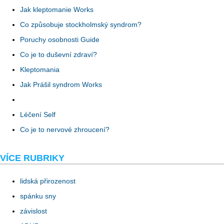
Jak kleptomanie Works
Co způsobuje stockholmský syndrom?
Poruchy osobnosti Guide
Co je to duševní zdraví?
Kleptomania
Jak Prášil syndrom Works
Léčení Self
Co je to nervové zhroucení?
VÍCE RUBRIKY
lidská přirozenost
spánku sny
závislost