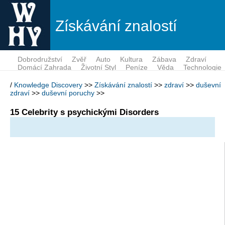
Získávání znalostí
Dobrodružství
Zvěř
Auto
Kultura
Zábava
Zdraví
Domácí Zahrada
Životní Styl
Peníze
Věda
Technologie
/
Knowledge Discovery
>>
Získávání znalostí
>>
zdraví
>>
duševní
zdraví
>>
duševní poruchy
>>
15 Celebrity s psychickými Disorders