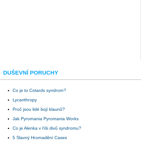
DUŠEVNÍ PORUCHY
Co je to Cotards syndrom?
Lycanthropy
Proč jsou lidé bojí klaunů?
Jak Pyromania Pyromania Works
Co je Alenka v říši divů syndromu?
5 Slavný Hromadění Cases